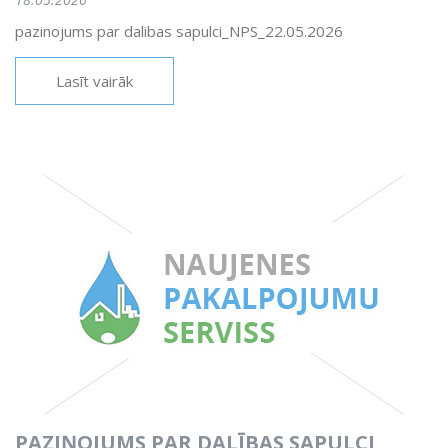
pazinojums par dalibas sapulci_NPS_22.05.2026
Lasīt vairāk
PAZIŅOJUMS PAR DALĪBAS SAPULCI