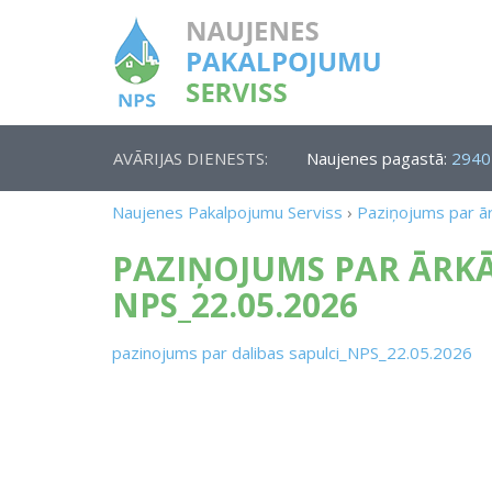
AVĀRIJAS DIENESTS:
Naujenes pagastā:
2940
Naujenes Pakalpojumu Serviss
›
Paziņojums par ār
PAZIŅOJUMS PAR ĀRKĀ
NPS_22.05.2026
pazinojums par dalibas sapulci_NPS_22.05.2026