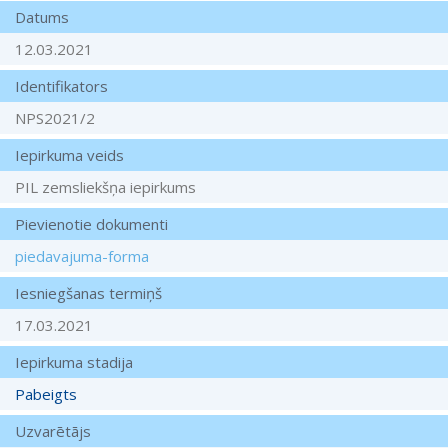
Datums
12.03.2021
Identifikators
NPS2021/2
Iepirkuma veids
PIL zemsliekšņa iepirkums
Pievienotie dokumenti
piedavajuma-forma
Iesniegšanas termiņš
17.03.2021
Iepirkuma stadija
Pabeigts
Uzvarētājs