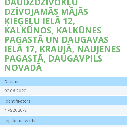
DAUDZDZĪVOKĻU
DZĪVOJAMĀS MĀJĀS
ĶIEĢEĻU IELĀ 12,
KALKŪNOS, KALKŪNES
PAGASTĀ UN DAUGAVAS
IELĀ 17, KRAUJĀ, NAUJENES
PAGASTĀ, DAUGAVPILS
NOVADĀ
Datums
02.06.2020
Identifikators
NPS2020/8
Iepirkuma veids