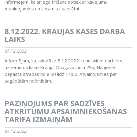
informējam, ka sniega tīrīšana notiek ar kāvējumu.
Atvainojamies un ceram uz saprātni
8.12.2022. KRAUJAS KASES DARBA
LAIKS
07.12.2022
Informējam, ka sakarā ar 8.12.2022. tehniskiem darbiem,
uzņēmuma kase Kraujā, Daugavas ielā 29a, Naujenes
pagastā strādās no 8:00 līdz 14:00. Atvainojamies par
sagādātām neērtībām.
PAZIŅOJUMS PAR SADZĪVES
ATKRITUMU APSAIMNIEKOŠANAS
TARIFA IZMAIŅĀM
07.12.2022